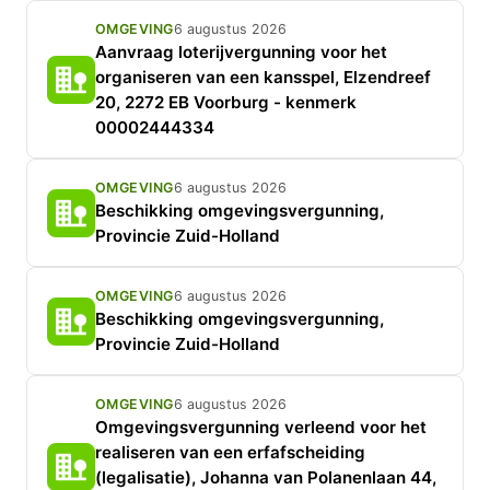
OMGEVING
6 augustus 2026
Aanvraag loterijvergunning voor het
organiseren van een kansspel, Elzendreef
20, 2272 EB Voorburg - kenmerk
00002444334
OMGEVING
6 augustus 2026
Beschikking omgevingsvergunning,
Provincie Zuid-Holland
OMGEVING
6 augustus 2026
Beschikking omgevingsvergunning,
Provincie Zuid-Holland
OMGEVING
6 augustus 2026
Omgevingsvergunning verleend voor het
realiseren van een erfafscheiding
(legalisatie), Johanna van Polanenlaan 44,