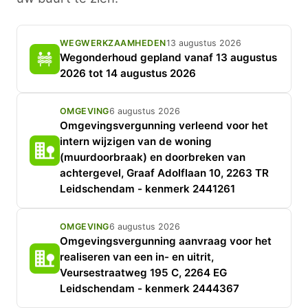
WEGWERKZAAMHEDEN
13 augustus 2026
Wegonderhoud gepland vanaf 13 augustus
2026 tot 14 augustus 2026
OMGEVING
6 augustus 2026
Omgevingsvergunning verleend voor het
intern wijzigen van de woning
(muurdoorbraak) en doorbreken van
achtergevel, Graaf Adolflaan 10, 2263 TR
Leidschendam - kenmerk 2441261
OMGEVING
6 augustus 2026
Omgevingsvergunning aanvraag voor het
realiseren van een in- en uitrit,
Veursestraatweg 195 C, 2264 EG
Leidschendam - kenmerk 2444367