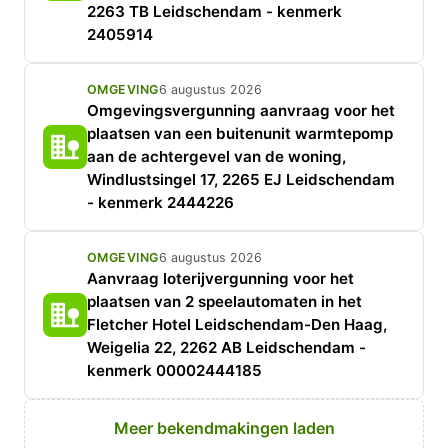
2263 TB Leidschendam - kenmerk
2405914
OMGEVING
6 augustus 2026
Omgevingsvergunning aanvraag voor het
plaatsen van een buitenunit warmtepomp
aan de achtergevel van de woning,
Windlustsingel 17, 2265 EJ Leidschendam
- kenmerk 2444226
OMGEVING
6 augustus 2026
Aanvraag loterijvergunning voor het
plaatsen van 2 speelautomaten in het
Fletcher Hotel Leidschendam-Den Haag,
Weigelia 22, 2262 AB Leidschendam -
kenmerk 00002444185
Meer bekendmakingen laden