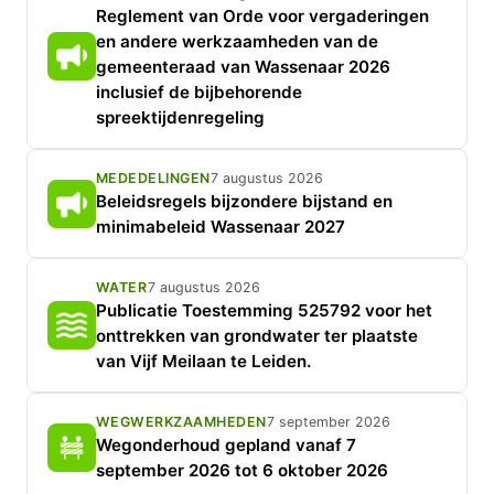
Reglement van Orde voor vergaderingen
en andere werkzaamheden van de
gemeenteraad van Wassenaar 2026
inclusief de bijbehorende
spreektijdenregeling
MEDEDELINGEN
7 augustus 2026
Beleidsregels bijzondere bijstand en
minimabeleid Wassenaar 2027
WATER
7 augustus 2026
Publicatie Toestemming 525792 voor het
onttrekken van grondwater ter plaatste
van Vijf Meilaan te Leiden.
WEGWERKZAAMHEDEN
7 september 2026
Wegonderhoud gepland vanaf 7
september 2026 tot 6 oktober 2026