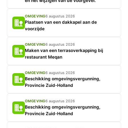
en het wijzigen van de voorgevel.
OMGEVING
6 augustus 2026
Plaatsen van een dakkapel aan de
voorzijde
OMGEVING
6 augustus 2026
Maken van een terrasoverkapping bij
restaurant Meqan
OMGEVING
6 augustus 2026
Beschikking omgevingsvergunning,
Provincie Zuid-Holland
OMGEVING
6 augustus 2026
Beschikking omgevingsvergunning,
Provincie Zuid-Holland