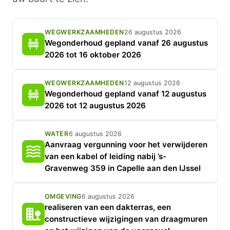
WEGWERKZAAMHEDEN
26 augustus 2026
Wegonderhoud gepland vanaf 26 augustus
2026 tot 16 oktober 2026
WEGWERKZAAMHEDEN
12 augustus 2026
Wegonderhoud gepland vanaf 12 augustus
2026 tot 12 augustus 2026
WATER
6 augustus 2026
Aanvraag vergunning voor het verwijderen
van een kabel of leiding nabij ’s-
Gravenweg 359 in Capelle aan den IJssel
OMGEVING
6 augustus 2026
realiseren van een dakterras, een
constructieve wijzigingen van draagmuren