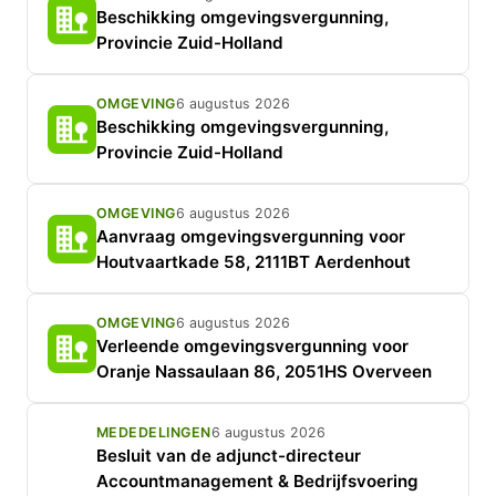
Beschikking omgevingsvergunning,
Provincie Zuid-Holland
OMGEVING
6 augustus 2026
Beschikking omgevingsvergunning,
Provincie Zuid-Holland
OMGEVING
6 augustus 2026
Aanvraag omgevingsvergunning voor
Houtvaartkade 58, 2111BT Aerdenhout
OMGEVING
6 augustus 2026
Verleende omgevingsvergunning voor
Oranje Nassaulaan 86, 2051HS Overveen
MEDEDELINGEN
6 augustus 2026
Besluit van de adjunct-directeur
Accountmanagement & Bedrijfsvoering