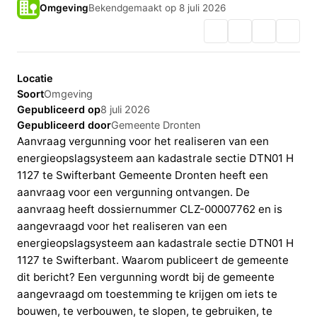
Omgeving
Bekendgemaakt op 8 juli 2026
Locatie
Soort
Omgeving
Gepubliceerd op
8 juli 2026
Gepubliceerd door
Gemeente Dronten
Aanvraag vergunning voor het realiseren van een
energieopslagsysteem aan kadastrale sectie DTN01 H
1127 te Swifterbant Gemeente Dronten heeft een
aanvraag voor een vergunning ontvangen. De
aanvraag heeft dossiernummer CLZ-00007762 en is
aangevraagd voor het realiseren van een
energieopslagsysteem aan kadastrale sectie DTN01 H
1127 te Swifterbant. Waarom publiceert de gemeente
dit bericht? Een vergunning wordt bij de gemeente
aangevraagd om toestemming te krijgen om iets te
bouwen, te verbouwen, te slopen, te gebruiken, te