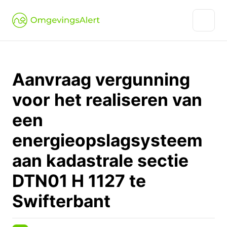
Aanvraag vergunning
voor het realiseren van
een
energieopslagsysteem
aan kadastrale sectie
DTN01 H 1127 te
Swifterbant