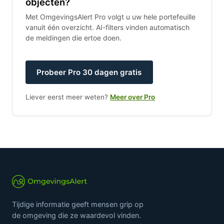
objecten?
Met OmgevingsAlert Pro volgt u uw hele portefeuille
vanuit één overzicht. AI-filters vinden automatisch
de meldingen die ertoe doen.
Probeer Pro 30 dagen gratis
Liever eerst meer weten?
Meer over Pro
Tijdige informatie geeft mensen grip op
de omgeving die ze waardevol vinden.