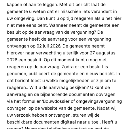
kappen of aan te leggen. Met dit bericht laat de
gemeente u weten dat er misschien iets verandert in
uw omgeving. Dan kunt u op tijd reageren als u het hier
niet mee eens bent. Wanneer neemt de gemeente een
besluit op de aanvraag van de vergunning? De
gemeente heeft de aanvraag voor een vergunning
ontvangen op 02 juli 2026. De gemeente neemt
hierover naar verwachting uiterlijk voor 27 augustus
2026 een besluit. Op dit moment kunt u nog niet
reageren op de aanvraag. Zodra er een besluit is
genomen, publiceert de gemeente en nieuw bericht. In
dat bericht leest u welke mogelijkheden er zijn om te
reageren.. Wilt u de aanvraag bekijken? U kunt de
aanvraag en de bijbehorende documenten opvragen
via het formulier 'Bouwdossier of omgevingsvergunning
opvragen' op de website van de gemeente. Nadat wij
uw verzoek hebben ontvangen, sturen wij de
beschikbare documenten digitaal naar u toe.. Heeft u
vragen? Neem dan telefonisch contact op met de