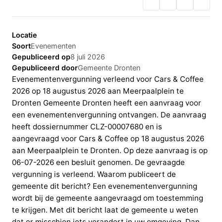
Locatie
Soort
Evenementen
Gepubliceerd op
8 juli 2026
Gepubliceerd door
Gemeente Dronten
Evenementenvergunning verleend voor Cars & Coffee
2026 op 18 augustus 2026 aan Meerpaalplein te
Dronten Gemeente Dronten heeft een aanvraag voor
een evenementenvergunning ontvangen. De aanvraag
heeft dossiernummer CLZ-00007680 en is
aangevraagd voor Cars & Coffee op 18 augustus 2026
aan Meerpaalplein te Dronten. Op deze aanvraag is op
06-07-2026 een besluit genomen. De gevraagde
vergunning is verleend. Waarom publiceert de
gemeente dit bericht? Een evenementenvergunning
wordt bij de gemeente aangevraagd om toestemming
te krijgen. Met dit bericht laat de gemeente u weten
dat er misschien iets verandert in uw omgeving. Dan