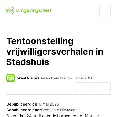
Tentoonstelling
vrijwilligersverhalen in
Stadshuis
Lokaal Nieuws
Bekendgemaakt op 16 mei 2026
Gepubliceerd op
16 mei 2026
Gepubliceerd door
Gemeente Nieuwegein
Op vrijdag 24 april opende burgemeester Marijke