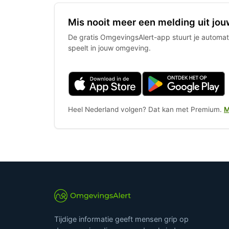
Mis nooit meer een melding uit jou
De gratis OmgevingsAlert-app stuurt je automati
speelt in jouw omgeving.
Heel Nederland volgen? Dat kan met Premium.
M
Tijdige informatie geeft mensen grip op