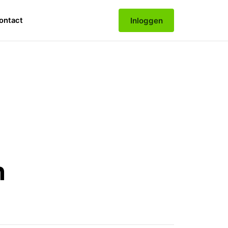
Inloggen
ontact
n