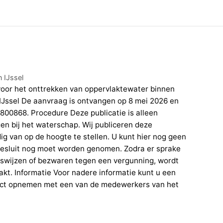
 IJssel
oor het onttrekken van oppervlaktewater binnen
IJssel De aanvraag is ontvangen op 8 mei 2026 en
0868. Procedure Deze publicatie is alleen
en bij het waterschap. Wij publiceren deze
ig van op de hoogte te stellen. U kunt hier nog geen
besluit nog moet worden genomen. Zodra er sprake
enswijzen of bezwaren tegen een vergunning, wordt
akt. Informatie Voor nadere informatie kunt u een
tact opnemen met een van de medewerkers van het