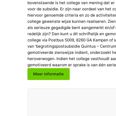
bovenstaande is het college van mening dat e
voor de subsidie. Er zijn naar oordeel van het 
hiervoor genoemde criteria en zo de activiteit
college gewenste wijze kunnen realiseren. Zien
als serieuze gegadigde bent aangemerkt en/of da
redelijk zijn? Dan kunt u dit schriftelijk en ge
college via Postbus 5009, 8260 GA Kampen of 
van ‘begrotingspostsubsidie Quintus – Centrum
gemotiveerde zienswijze indient, onderzoekt h
heroverwogen. Indien het college vasthoudt aan
gemotiveerd waarom er sprake is van één seri
Meer informatie