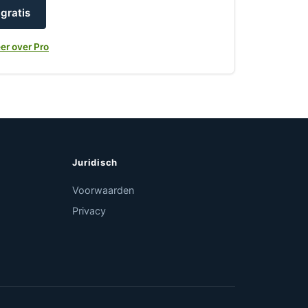
gratis
er over Pro
Juridisch
Voorwaarden
Privacy