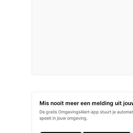
Mis nooit meer een melding uit jou
De gratis OmgevingsAlert-app stuurt je automati
speelt in jouw omgeving.