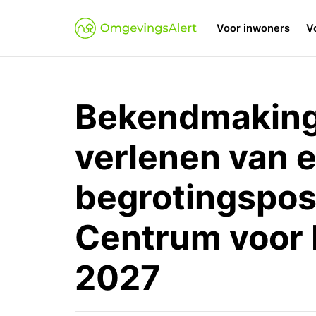
Voor inwoners
V
Bekendmaking 
verlenen van 
begrotingspos
Centrum voor 
2027