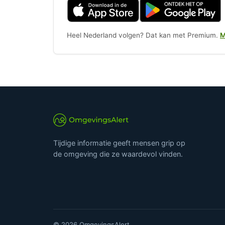
Heel Nederland volgen? Dat kan met Premium.
M
Tijdige informatie geeft mensen grip op
de omgeving die ze waardevol vinden.
© 2026 OmgevingsAlert