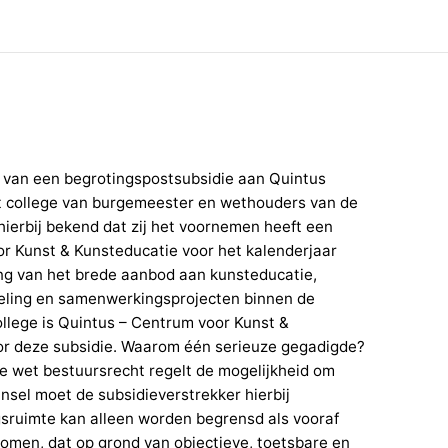
van een begrotingspostsubsidie aan Quintus
t college van burgemeester en wethouders van de
ierbij bekend dat zij het voornemen heeft een
or Kunst & Kunsteducatie voor het kalenderjaar
ing van het brede aanbod aan kunsteducatie,
kkeling en samenwerkingsprojecten binnen de
llege is Quintus – Centrum voor Kunst &
or deze subsidie. Waarom één serieuze gegadigde?
ene wet bestuursrecht regelt de mogelijkheid om
nsel moet de subsidieverstrekker hierbij
ruimte kan alleen worden begrensd als vooraf
nomen, dat op grond van objectieve, toetsbare en