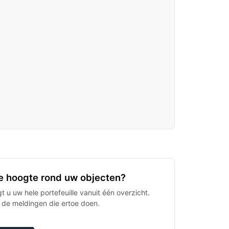
 de hoogte rond uw objecten?
 u uw hele portefeuille vanuit één overzicht.
h de meldingen die ertoe doen.