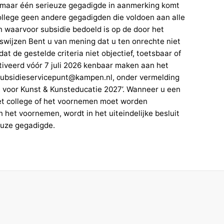
r maar één serieuze gegadigde in aanmerking komt
college geen andere gegadigden die voldoen aan alle
en waarvoor subsidie bedoeld is op de door het
swijzen Bent u van mening dat u ten onrechte niet
t de gestelde criteria niet objectief, toetsbaar of
motiveerd vóór 7 juli 2026 kenbaar maken aan het
subsidieservicepunt@kampen.nl, onder vermelding
 voor Kunst & Kunsteducatie 2027’. Wanneer u een
et college of het voornemen moet worden
 het voornemen, wordt in het uiteindelijke besluit
euze gegadigde.