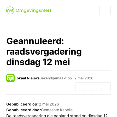
Geannuleerd:
raadsvergadering
dinsdag 12 mei
Lokaal Nieuws
Bekendgemaakt op 12 mei 2026
Gepubliceerd op
12 mei 2026
Gepubliceerd door
Gemeente Kapelle
De raadsvergadering die gepland stond op dinsdag 12