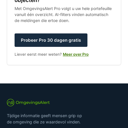
Met OmgevingsAlert Pro volgt u uw hele portefeuille
vanuit één overzicht. AI-filters vinden automatisch
de meldingen die ertoe doen.
Probeer Pro 30 dagen gratis
Liever eerst meer weten?
Meer over Pro
Tijdige informatie geeft mensen grip op
de omgeving die ze waardevol vinden.