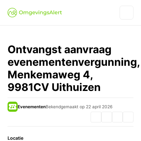
Ontvangst aanvraag
evenementenvergunning,
Menkemaweg 4,
9981CV Uithuizen
Evenementen
Bekendgemaakt op 22 april 2026
Locatie