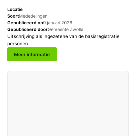
Locatie
Soort
Mededelingen
Gepubliceerd op
9 januari 2026
Gepubliceerd door
Gemeente Zwolle
Uitschrijving als ingezetene van de basisregistratie
personen
Meer informatie