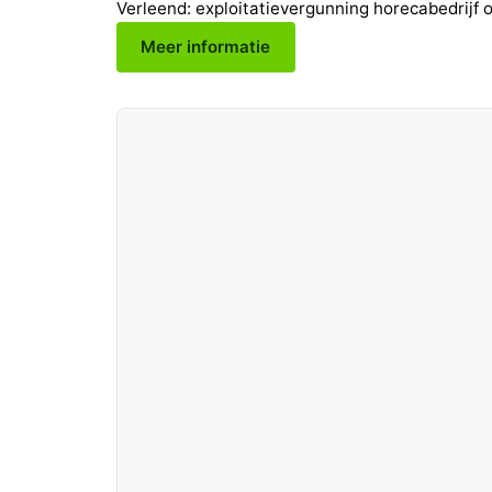
Verleend: exploitatievergunning horecabedrijf o
Meer informatie