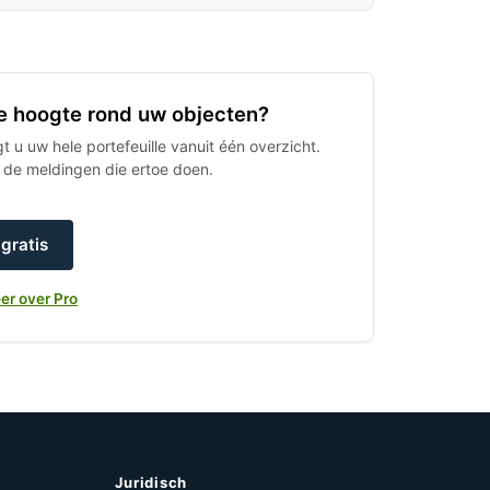
 de hoogte rond uw objecten?
 u uw hele portefeuille vanuit één overzicht.
h de meldingen die ertoe doen.
gratis
er over Pro
Juridisch