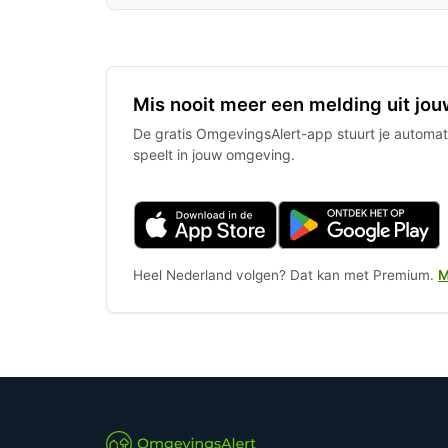
Mis nooit meer een melding uit jou
De gratis OmgevingsAlert-app stuurt je automati
speelt in jouw omgeving.
Heel Nederland volgen? Dat kan met Premium.
M