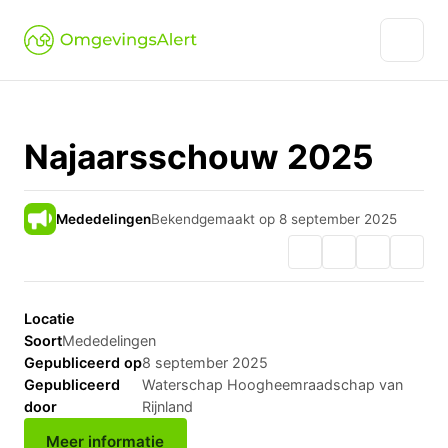
Najaarsschouw 2025
Mededelingen
Bekendgemaakt op 8 september 2025
Locatie
Soort
Mededelingen
Gepubliceerd op
8 september 2025
Gepubliceerd
Waterschap Hoogheemraadschap van
door
Rijnland
Meer informatie