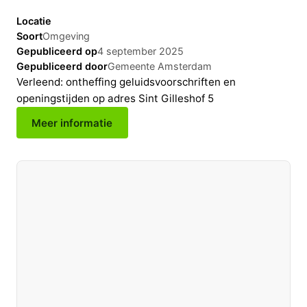
Locatie
Soort
Omgeving
Gepubliceerd op
4 september 2025
Gepubliceerd door
Gemeente Amsterdam
Verleend: ontheffing geluidsvoorschriften en
openingstijden op adres Sint Gilleshof 5
Meer informatie