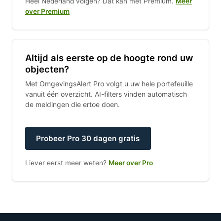
Heel Nederland volgen? Dat kan met Premium.
Meer
over Premium
Altijd als eerste op de hoogte rond uw
objecten?
Met OmgevingsAlert Pro volgt u uw hele portefeuille
vanuit één overzicht. AI-filters vinden automatisch
de meldingen die ertoe doen.
Probeer Pro 30 dagen gratis
Liever eerst meer weten?
Meer over Pro