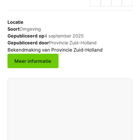
Locatie
Soort
Omgeving
Gepubliceerd op
4 september 2025
Gepubliceerd door
Provincie Zuid-Holland
Bekendmaking van Provincie Zuid-Holland
Meer informatie