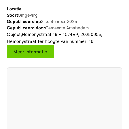
Locatie
Soort
Omgeving
Gepubliceerd op
2 september 2025
Gepubliceerd door
Gemeente Amsterdam
Object,Hemonystraat 16 H 1074BP, 20250905,
Hemonystraat ter hoogte van nummer: 16
Meer informatie