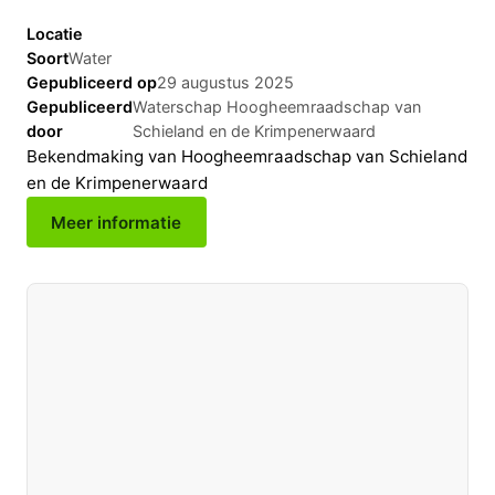
Locatie
Soort
Water
Gepubliceerd op
29 augustus 2025
Gepubliceerd
Waterschap Hoogheemraadschap van
door
Schieland en de Krimpenerwaard
Bekendmaking van Hoogheemraadschap van Schieland
en de Krimpenerwaard
Meer informatie