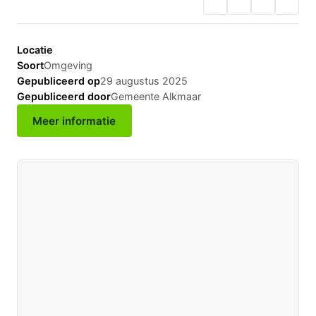
Locatie
Soort
Omgeving
Gepubliceerd op
29 augustus 2025
Gepubliceerd door
Gemeente Alkmaar
Meer informatie