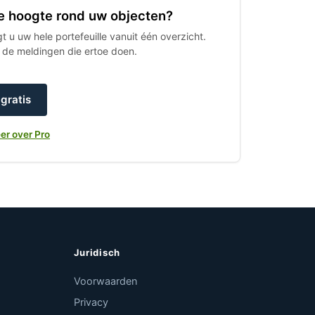
 de hoogte rond uw objecten?
 u uw hele portefeuille vanuit één overzicht.
h de meldingen die ertoe doen.
gratis
er over Pro
Juridisch
Voorwaarden
Privacy