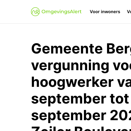
Voor inwoners
V
Gemeente Ber
vergunning vo
hoogwerker v
september tot 
september 202