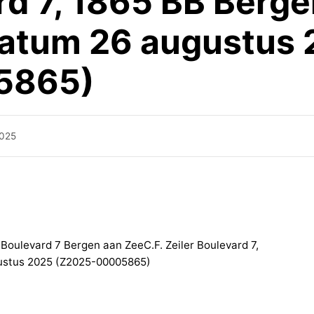
rd 7, 1865 BB Berg
datum 26 augustus
5865)
2025
 Boulevard 7 Bergen aan ZeeC.F. Zeiler Boulevard 7,
ustus 2025 (Z2025-00005865)