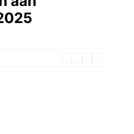
en aan
 2025