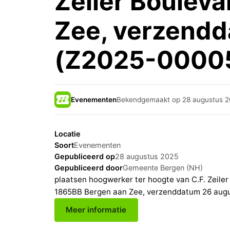
Zeiler Bouleva
Zee, verzend
(Z2025-0000
Evenementen
Bekendgemaakt op 28 augustus 
Locatie
Soort
Evenementen
Gepubliceerd op
28 augustus 2025
Gepubliceerd door
Gemeente Bergen (NH)
plaatsen hoogwerker ter hoogte van C.F. Zeiler
1865BB Bergen aan Zee, verzenddatum 26 aug
Meer informatie