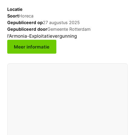
Locatie
Soort
Horeca
Gepubliceerd op
27 augustus 2025
Gepubliceerd door
Gemeente Rotterdam
l'Armonia-Exploitatievergunning
Meer informatie