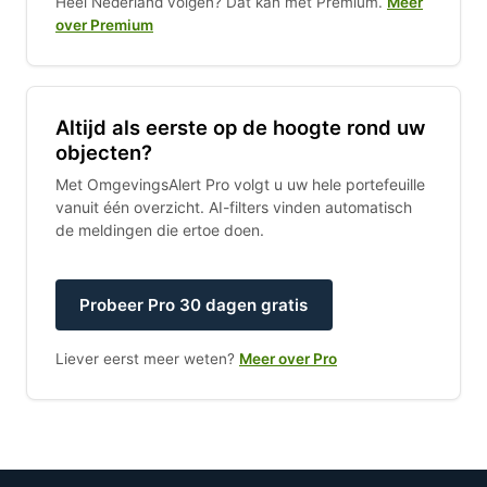
Heel Nederland volgen? Dat kan met Premium.
Meer
over Premium
Altijd als eerste op de hoogte rond uw
objecten?
Met OmgevingsAlert Pro volgt u uw hele portefeuille
vanuit één overzicht. AI-filters vinden automatisch
de meldingen die ertoe doen.
Probeer Pro 30 dagen gratis
Liever eerst meer weten?
Meer over Pro