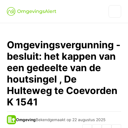
Omgevingsvergunning -
besluit: het kappen van
een gedeelte van de
houtsingel , De
Hulteweg te Coevorden
K 1541
Omgeving
Bekendgemaakt op 22 augustus 2025