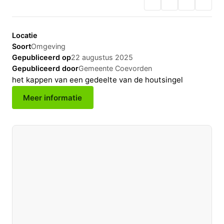
Locatie
Soort
Omgeving
Gepubliceerd op
22 augustus 2025
Gepubliceerd door
Gemeente Coevorden
het kappen van een gedeelte van de houtsingel
Meer informatie