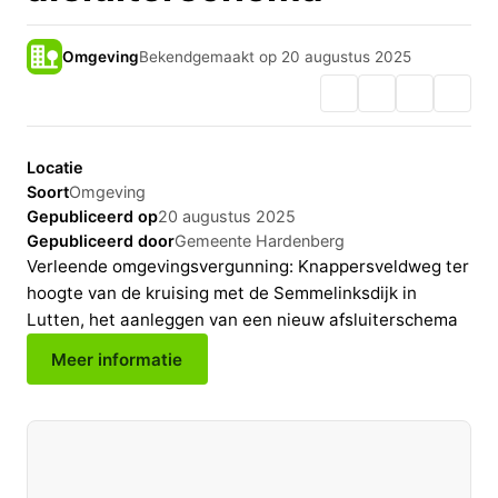
Omgeving
Bekendgemaakt op 20 augustus 2025
Locatie
Soort
Omgeving
Gepubliceerd op
20 augustus 2025
Gepubliceerd door
Gemeente Hardenberg
Verleende omgevingsvergunning: Knappersveldweg ter
hoogte van de kruising met de Semmelinksdijk in
Lutten, het aanleggen van een nieuw afsluiterschema
Meer informatie