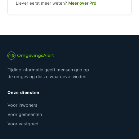
Liever eerst meer weten?
Meer over Pro
Tijdige informatie geeft mensen grip op
de omgeving die ze waardevol vinden.
Onze diensten
Voor inwoners
Voor gemeenten
Voor vastgoed