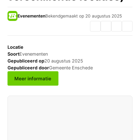
Evenementen
Bekendgemaakt op 20 augustus 2025
Locatie
Soort
Evenementen
Gepubliceerd op
20 augustus 2025
Gepubliceerd door
Gemeente Enschede
Meer informatie