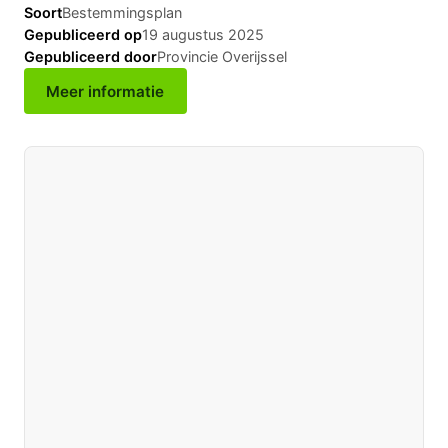
Soort
Bestemmingsplan
Gepubliceerd op
19 augustus 2025
Gepubliceerd door
Provincie Overijssel
Meer informatie