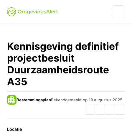
Kennisgeving definitief
projectbesluit
Duurzaamheidsroute
A35
Bestemmingsplan
Bekendgemaakt op 19 augustus 2025
Locatie