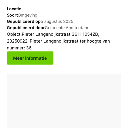
Locatie
Soort
Omgeving
Gepubliceerd op
5 augustus 2025
Gepubliceerd door
Gemeente Amsterdam
Object,Pieter Langendijkstraat 36 H 1054ZB,
20250922, Pieter Langendijkstraat ter hoogte van
nummer: 36
Meer informatie