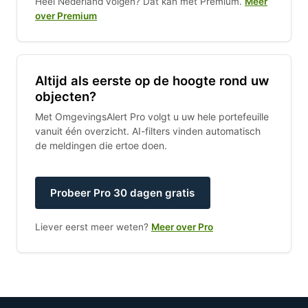
Heel Nederland volgen? Dat kan met Premium.
Meer
over Premium
Altijd als eerste op de hoogte rond uw
objecten?
Met OmgevingsAlert Pro volgt u uw hele portefeuille
vanuit één overzicht. AI-filters vinden automatisch
de meldingen die ertoe doen.
Probeer Pro 30 dagen gratis
Liever eerst meer weten?
Meer over Pro