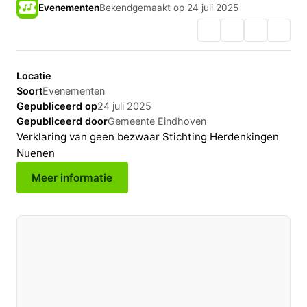
Evenementen
Bekendgemaakt op 24 juli 2025
Locatie
Soort
Evenementen
Gepubliceerd op
24 juli 2025
Gepubliceerd door
Gemeente Eindhoven
Verklaring van geen bezwaar Stichting Herdenkingen
Nuenen
Meer informatie