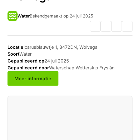
Water
Bekendgemaakt op 24 juli 2025
Locatie
Icarusblauwtje 1, 8472DN, Wolvega
Soort
Water
Gepubliceerd op
24 juli 2025
Gepubliceerd door
Waterschap Wetterskip Fryslân
Meer informatie