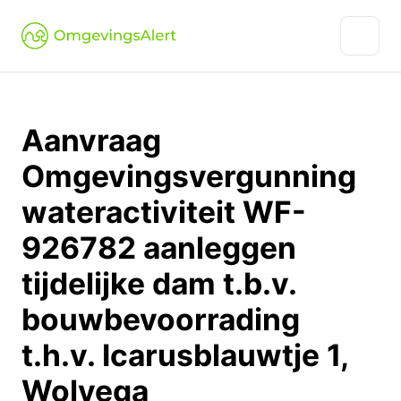
Aanvraag
Omgevingsvergunning
wateractiviteit WF-
926782 aanleggen
tijdelijke dam t.b.v.
bouwbevoorrading
t.h.v. Icarusblauwtje 1,
Wolvega