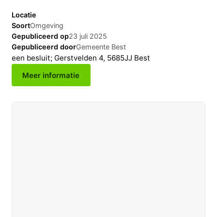
Locatie
Soort
Omgeving
Gepubliceerd op
23 juli 2025
Gepubliceerd door
Gemeente Best
een besluit; Gerstvelden 4, 5685JJ Best
Meer informatie