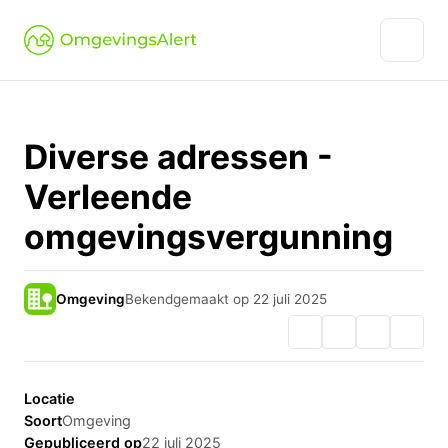
Diverse adressen -
Verleende
omgevingsvergunning
Omgeving
Bekendgemaakt op 22 juli 2025
Locatie
Soort
Omgeving
Gepubliceerd op
22 juli 2025