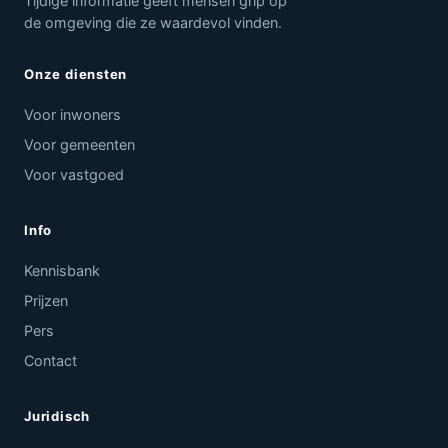
Tijdige informatie geeft mensen grip op
de omgeving die ze waardevol vinden.
Onze diensten
Voor inwoners
Voor gemeenten
Voor vastgoed
Info
Kennisbank
Prijzen
Pers
Contact
Juridisch