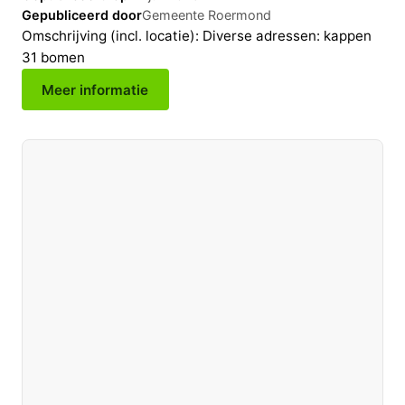
Gepubliceerd door
Gemeente Roermond
Omschrijving (incl. locatie): Diverse adressen: kappen
31 bomen
Meer informatie