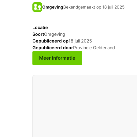
Omgeving
Bekendgemaakt op 18 juli 2025
Locatie
Soort
Omgeving
Gepubliceerd op
18 juli 2025
Gepubliceerd door
Provincie Gelderland
Meer informatie