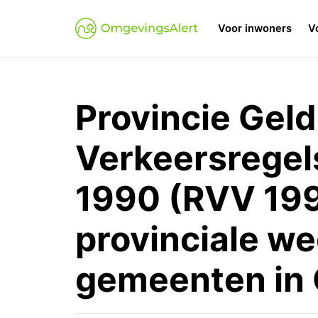
Voor inwoners
V
Provincie Gel
Verkeersregel
1990 (RVV 1990
provinciale we
gemeenten in 