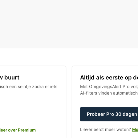
w buurt
Altijd als eerste op
sch een seintje zodra er iets
Met OmgevingsAlert Pro volgt
AI-filters vinden automatisc
Probeer Pro 30 dagen 
Liever eerst meer weten?
Me
eer over Premium