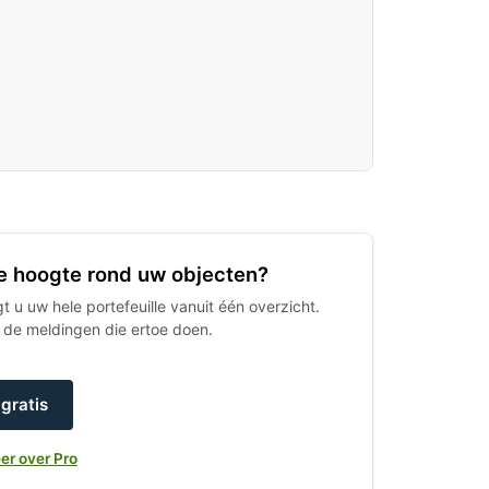
 de hoogte rond uw objecten?
 u uw hele portefeuille vanuit één overzicht.
h de meldingen die ertoe doen.
gratis
er over Pro