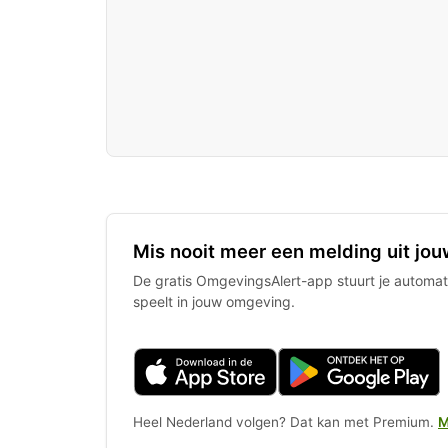
Mis nooit meer een melding uit jou
De gratis OmgevingsAlert-app stuurt je automati
speelt in jouw omgeving.
Heel Nederland volgen? Dat kan met Premium.
M