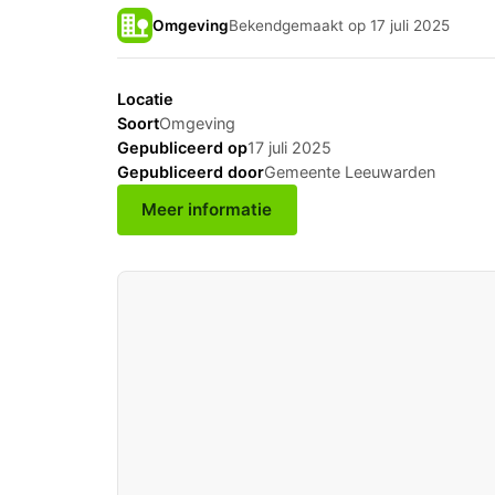
Omgeving
Bekendgemaakt op 17 juli 2025
Locatie
Soort
Omgeving
Gepubliceerd op
17 juli 2025
Gepubliceerd door
Gemeente Leeuwarden
Meer informatie