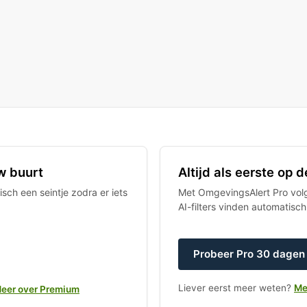
w buurt
Altijd als eerste op
sch een seintje zodra er iets
Met OmgevingsAlert Pro volgt
AI-filters vinden automatisc
Probeer Pro 30 dagen 
Liever eerst meer weten?
Me
eer over Premium