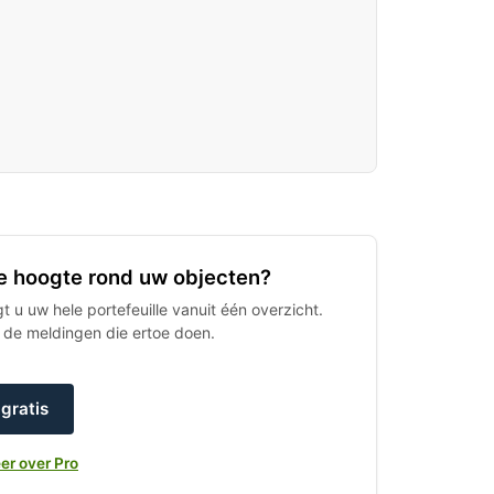
 de hoogte rond uw objecten?
 u uw hele portefeuille vanuit één overzicht.
h de meldingen die ertoe doen.
gratis
er over Pro