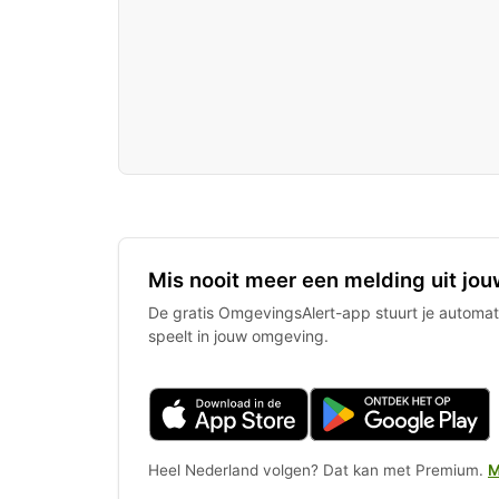
Mis nooit meer een melding uit jou
De gratis OmgevingsAlert-app stuurt je automati
speelt in jouw omgeving.
Heel Nederland volgen? Dat kan met Premium.
M