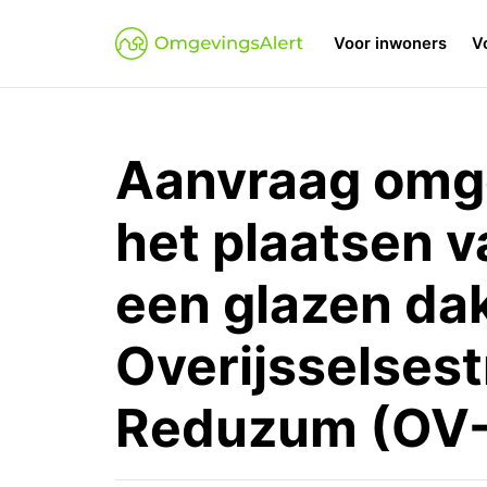
Voor inwoners
V
Aanvraag omg
het plaatsen v
een glazen dak
Overijsselses
Reduzum (OV