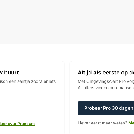
w buurt
Altijd als eerste op
sch een seintje zodra er iets
Met OmgevingsAlert Pro volgt
AI-filters vinden automatisc
Probeer Pro 30 dagen 
Liever eerst meer weten?
Me
eer over Premium