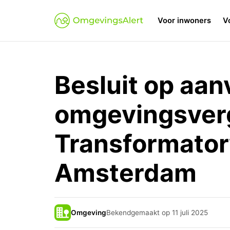
Voor inwoners
V
Besluit op aan
omgevingsver
Transformato
Amsterdam
Omgeving
Bekendgemaakt op 11 juli 2025