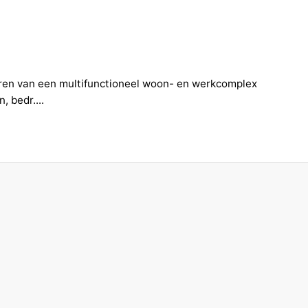
eren van een multifunctioneel woon- en werkcomplex
 bedr....