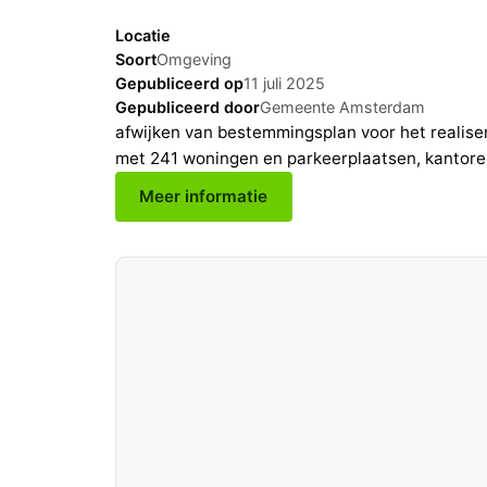
Locatie
Soort
Omgeving
Gepubliceerd op
11 juli 2025
Gepubliceerd door
Gemeente Amsterdam
afwijken van bestemmingsplan voor het realis
met 241 woningen en parkeerplaatsen, kantoren,
Meer informatie