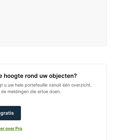
 de hoogte rond uw objecten?
 u uw hele portefeuille vanuit één overzicht.
h de meldingen die ertoe doen.
gratis
er over Pro