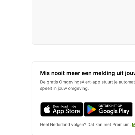
Mis nooit meer een melding uit jou
De gratis OmgevingsAlert-app stuurt je automati
speelt in jouw omgeving.
Heel Nederland volgen? Dat kan met Premium.
M