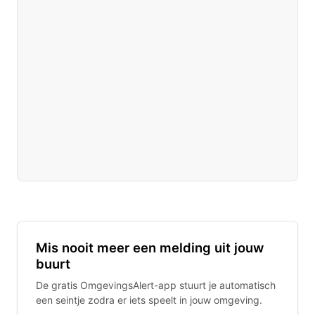
Mis nooit meer een melding uit jouw
buurt
De gratis OmgevingsAlert-app stuurt je automatisch
een seintje zodra er iets speelt in jouw omgeving.