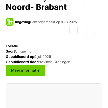
Noord- Brabant
Omgeving
Bekendgemaakt op 9 juli 2025
Locatie
Soort
Omgeving
Gepubliceerd op
9 juli 2025
Gepubliceerd door
Provincie Groningen
Meer informatie