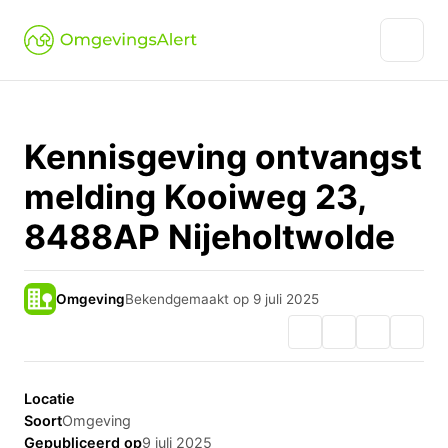
Kennisgeving ontvangst
melding Kooiweg 23,
8488AP Nijeholtwolde
Omgeving
Bekendgemaakt op 9 juli 2025
Locatie
Soort
Omgeving
Gepubliceerd op
9 juli 2025