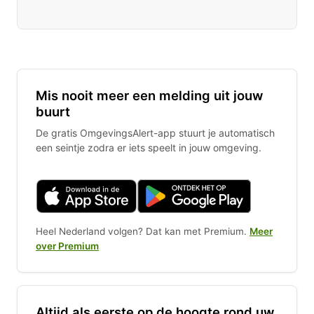
Mis nooit meer een melding uit jouw
buurt
De gratis OmgevingsAlert-app stuurt je automatisch
een seintje zodra er iets speelt in jouw omgeving.
Heel Nederland volgen? Dat kan met Premium.
Meer
over Premium
Altijd als eerste op de hoogte rond uw