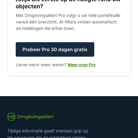
objecten?
Met OmgevingsAlert Pro volgt u uw hele portefeuille
vanuit één overzicht. AI-filters vinden automatisch
de meldingen die ertoe doen.
Probeer Pro 30 dagen gratis
Liever eerst meer weten?
Meer over Pro
Tijdige informatie geeft mensen grip op
de omgeving die ze waardevol vinden.