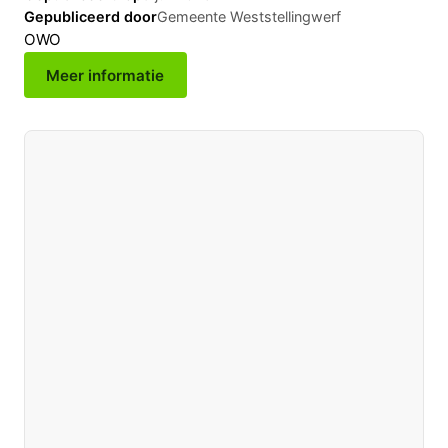
Gepubliceerd door
Gemeente Weststellingwerf
OWO
Meer informatie