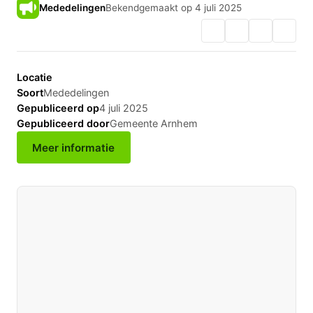
Mededelingen
Bekendgemaakt op 4 juli 2025
Locatie
Soort
Mededelingen
Gepubliceerd op
4 juli 2025
Gepubliceerd door
Gemeente Arnhem
Meer informatie