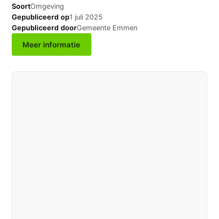
Soort
Omgeving
Gepubliceerd op
1 juli 2025
Gepubliceerd door
Gemeente Emmen
Meer informatie