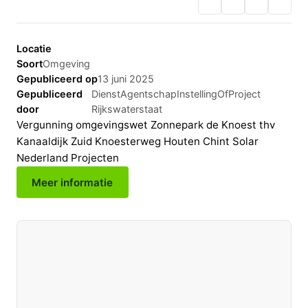
Locatie
Soort
Omgeving
Gepubliceerd op
13 juni 2025
Gepubliceerd
DienstAgentschapInstellingOfProject
door
Rijkswaterstaat
Vergunning omgevingswet Zonnepark de Knoest thv
Kanaaldijk Zuid Knoesterweg Houten Chint Solar
Nederland Projecten
Meer informatie