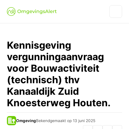
Kennisgeving
vergunningaanvraag
voor Bouwactiviteit
(technisch) thv
Kanaaldijk Zuid
Knoesterweg Houten.
Omgeving
Bekendgemaakt op 13 juni 2025