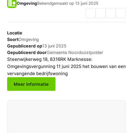
Omgeving
Bekendgemaakt op 13 juni 2025
Locatie
Soort
Omgeving
Gepubliceerd op
13 juni 2025
Gepubliceerd door
Gemeente Noordoostpolder
Steenwijkerweg 18, 8316RK Marknesse:
Omgevingsvergunning 11 juni 2025 het bouwen van een
vervangende bedrijfswoning
Meer informatie