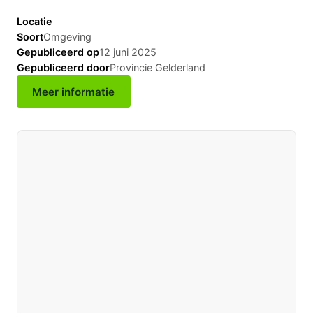
Locatie
Soort
Omgeving
Gepubliceerd op
12 juni 2025
Gepubliceerd door
Provincie Gelderland
Meer informatie