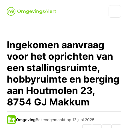
Ingekomen aanvraag
voor het oprichten van
een stallingsruimte,
hobbyruimte en berging
aan Houtmolen 23,
8754 GJ Makkum
Omgeving
Bekendgemaakt op 12 juni 2025