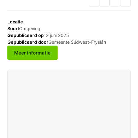
Locatie
Soort
Omgeving
Gepubliceerd op
12 juni 2025
Gepubliceerd door
Gemeente Súdwest-Fryslân
Meer informatie