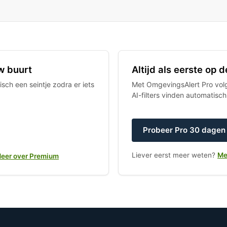
w buurt
Altijd als eerste op
sch een seintje zodra er iets
Met OmgevingsAlert Pro volgt
AI-filters vinden automatisc
Probeer Pro 30 dagen 
Liever eerst meer weten?
Me
eer over Premium