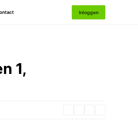
Inloggen
ontact
n 1,