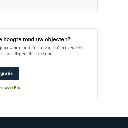
 de hoogte rond uw objecten?
 u uw hele portefeuille vanuit één overzicht.
h de meldingen die ertoe doen.
gratis
er over Pro