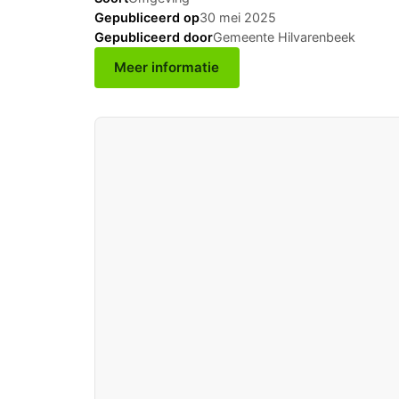
Gepubliceerd op
30 mei 2025
Gepubliceerd door
Gemeente Hilvarenbeek
Meer informatie