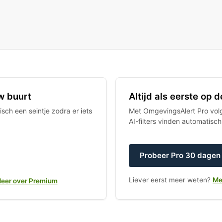
w buurt
Altijd als eerste op
sch een seintje zodra er iets
Met OmgevingsAlert Pro volgt
AI-filters vinden automatisc
Probeer Pro 30 dagen 
Liever eerst meer weten?
Me
eer over Premium