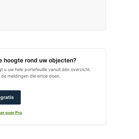
 de hoogte rond uw objecten?
 u uw hele portefeuille vanuit één overzicht.
h de meldingen die ertoe doen.
gratis
er over Pro