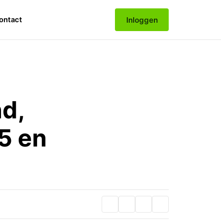
Inloggen
ontact
d,
5 en