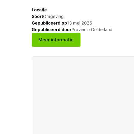
Locatie
Soort
Omgeving
Gepubliceerd op
13 mei 2025
Gepubliceerd door
Provincie Gelderland
Meer informatie