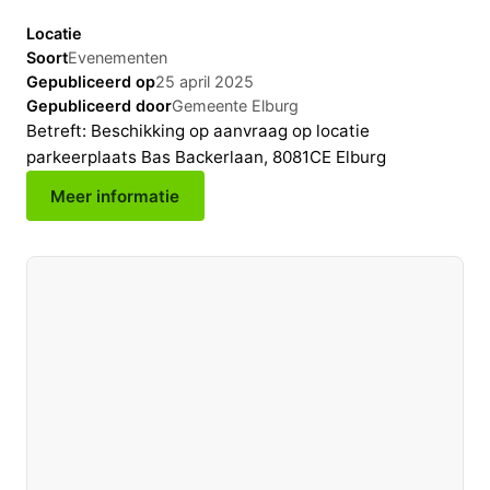
Locatie
Soort
Evenementen
Gepubliceerd op
25 april 2025
Gepubliceerd door
Gemeente Elburg
Betreft: Beschikking op aanvraag op locatie
parkeerplaats Bas Backerlaan, 8081CE Elburg
Meer informatie