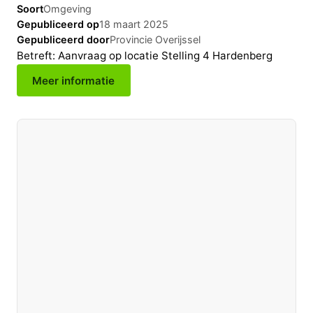
Soort
Omgeving
Gepubliceerd op
18 maart 2025
Gepubliceerd door
Provincie Overijssel
Betreft: Aanvraag op locatie Stelling 4 Hardenberg
Meer informatie