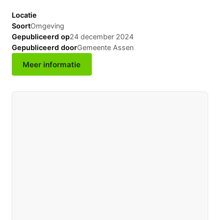
Locatie
Soort
Omgeving
Gepubliceerd op
24 december 2024
Gepubliceerd door
Gemeente Assen
Meer informatie