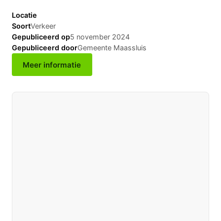
Locatie
Soort
Verkeer
Gepubliceerd op
5 november 2024
Gepubliceerd door
Gemeente Maassluis
Meer informatie