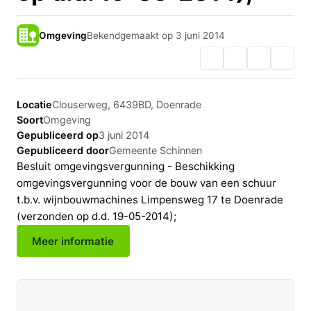
Omgeving
Bekendgemaakt op 3 juni 2014
Locatie
Clouserweg, 6439BD, Doenrade
Soort
Omgeving
Gepubliceerd op
3 juni 2014
Gepubliceerd door
Gemeente Schinnen
Besluit omgevingsvergunning - Beschikking
omgevingsvergunning voor de bouw van een schuur
t.b.v. wijnbouwmachines Limpensweg 17 te Doenrade
(verzonden op d.d. 19-05-2014);
Meer informatie