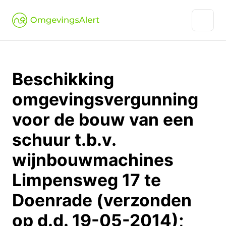
Beschikking
omgevingsvergunning
voor de bouw van een
schuur t.b.v.
wijnbouwmachines
Limpensweg 17 te
Doenrade (verzonden
op d.d. 19-05-2014);