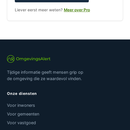
Liever eerst meer weten?
Meer over Pro
Tijdige informatie geeft mensen grip op
de omgeving die ze waardevol vinden.
Onze diensten
Voor inwoners
Voor gemeenten
Voor vastgoed