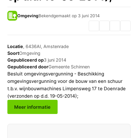
Omgeving
Bekendgemaakt op 3 juni 2014
Locatie
, 6436AI, Amstenrade
Soort
Omgeving
Gepubliceerd op
3 juni 2014
Gepubliceerd door
Gemeente Schinnen
Besluit omgevingsvergunning - Beschikking
omgevingsvergunning voor de bouw van een schuur
t.b.v. wijnbouwmachines Limpensweg 17 te Doenrade
(verzonden op d.d. 19-05-2014);
Meer informatie