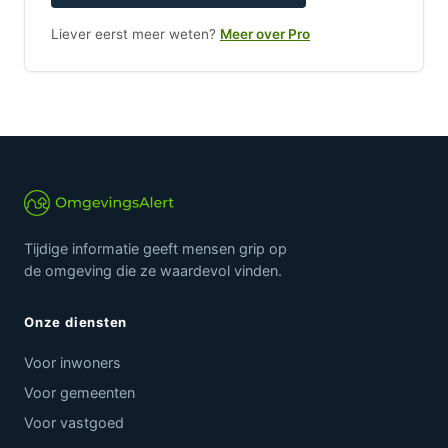
Liever eerst meer weten?
Meer over Pro
Tijdige informatie geeft mensen grip op
de omgeving die ze waardevol vinden.
Onze diensten
Voor inwoners
Voor gemeenten
Voor vastgoed