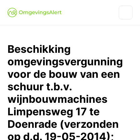
Beschikking
omgevingsvergunning
voor de bouw van een
schuur t.b.v.
wijnbouwmachines
Limpensweg 17 te
Doenrade (verzonden
op d.d. 19-05-2014);